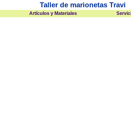
Taller de marionetas Travi
Artículos y Materiales
Servic