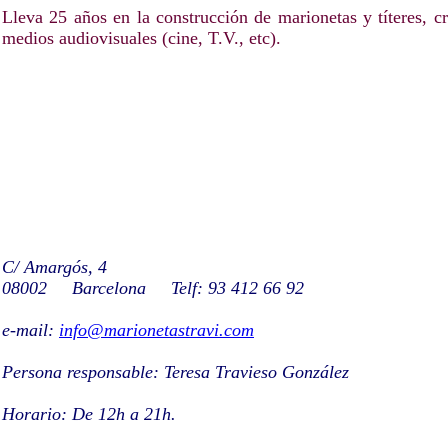
Lleva 25 años en la construcción de marionetas y títeres, c
medios audiovisuales (cine, T.V., etc).
C/ Amargós, 4
08002 Barcelona Telf: 93 412 66 92
e-mail:
info@marionetastravi.com
Persona responsable: Teresa Travieso González
Horario: De 12h a 21h.