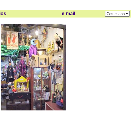
ios
e-mail